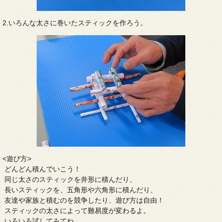
2.いろんな太さに巻いたスティックを作ろう。
<遊び方>
どんどん積んでいこう！
同じ太さのスティックを井形に積んだり、
長いスティックを、五角形や六角形に積んだり、
友達や家族と積むのを競争したり、遊び方は自由！
スティックの太さによって難易度が変わるよ。
いろいろ試してみてね。