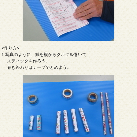
<作り方>
1.写真のように、紙を横からクルクル巻いて
スティックを作ろう。
巻き終わりはテープでとめよう。