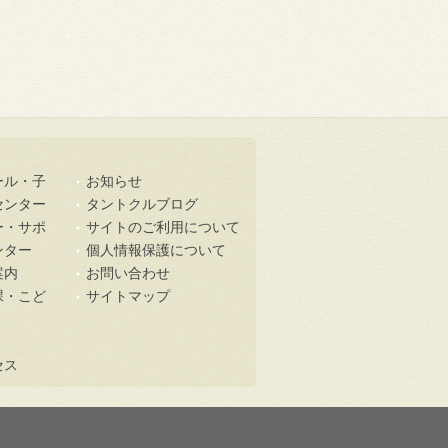
ール・子
お知らせ
センター
タントクルブログ
ー・サポ
サイトのご利用について
ンター
個人情報保護について
案内
お問い合わせ
課・こど
サイトマップ
セス