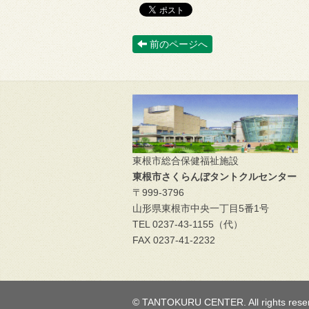
前のページへ
東根市総合保健福祉施設
東根市さくらんぼタントクルセンター
〒999-3796
山形県東根市中央一丁目5番1号
TEL 0237-43-1155（代）
FAX 0237-41-2232
© TANTOKURU CENTER. All rights rese