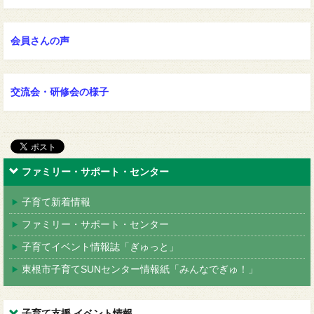
会員さんの声
交流会・研修会の様子
ファミリー・サポート・センター
子育て新着情報
ファミリー・サポート・センター
子育てイベント情報誌「ぎゅっと」
東根市子育てSUNセンター情報紙「みんなでぎゅ！」
子育て支援 イベント情報