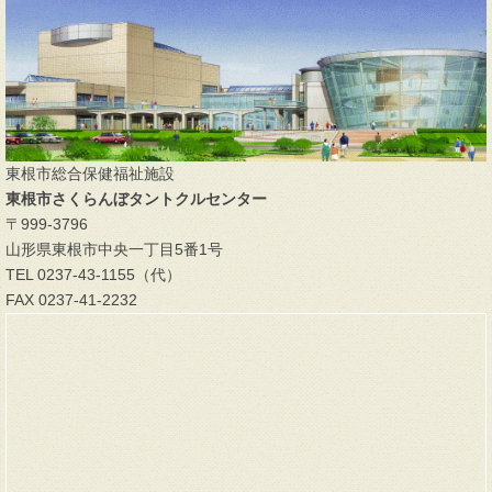
東根市総合保健福祉施設
東根市さくらんぼタントクルセンター
〒999-3796
山形県東根市中央一丁目5番1号
TEL 0237-43-1155（代）
FAX 0237-41-2232