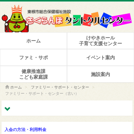
けやきホール
ホーム
子育て支援センター
ファミ・サポ
イベント案内
健康推進課
施設案内
こども家庭課
ホーム
>
ファミリー・サポート・センター
>
ファミリー・サポート・センター（古い）
入会の方法・利用料金