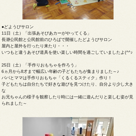
●どようびサロン
11日（土）「出張あそびあカーがやってくる」
長瀞公民館と公民館前のひろばで開催したどようびサロン
屋内と屋外を行ったり来たり・・・
いつもと違うあそび道具を使い楽しい時間を過ごしていましたよ(^^♪
25日（土）「手作りおもちゃを作ろう」
6ヵ月から8才まで幅広い年齢の子どもたちが集まりました～♪
パパとママは手作りおもちゃ「くるくるスティク」作り！
子どもたちは自分たちで好きな遊びを見つけたり、自分より少し大き
な
お兄ちゃんの様子を観察したり時には一緒に遊んだりと楽しむ姿が見
られました～