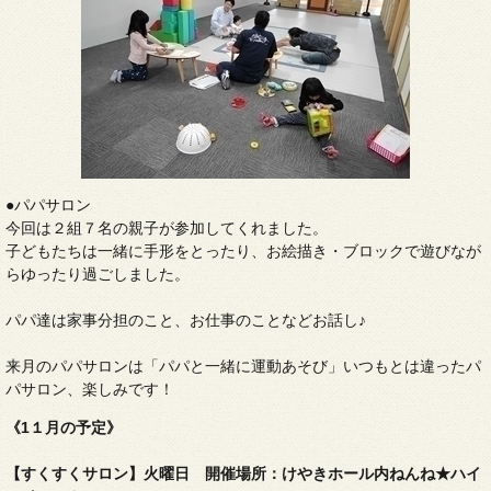
●パパサロン
今回は２組７名の親子が参加してくれました。
子どもたちは一緒に手形をとったり、お絵描き・ブロックで遊びなが
らゆったり過ごしました。
パパ達は家事分担のこと、お仕事のことなどお話し♪
来月のパパサロンは「パパと一緒に運動あそび」いつもとは違ったパ
パサロン、楽しみです！
《1１月の予定》
【すくすくサロン】火曜日 開催場所：けやきホール内ねんね★ハイ