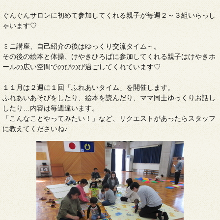
ぐんぐんサロンに初めて参加してくれる親子が毎週２～３組いらっし
ゃいます♡
ミニ講座、自己紹介の後はゆっくり交流タイム～。
その後の絵本と体操、けやきひろばに参加してくれる親子はけやきホ
ールの広い空間でのびのび過ごしてくれています♡
１１月は２週に１回「ふれあいタイム」を開催します。
ふれあいあそびをしたり、絵本を読んだり、ママ同士ゆっくりお話し
したり…内容は毎週違います。
「こんなことやってみたい！」など、リクエストがあったらスタッフ
に教えてくださいね♪