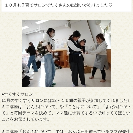
１０月も子育てサロンでたくさんの出逢いがありました♡
●すくすくサロン
11月のすくすくサロンには12～１５組の親子が参加してくれました♪
ミニ講座は「おんぶについて」や「ことばについて」「よだれについ
て」と毎回テーマを決めて、ママ達に子育てする中で知っててほしい
ことをお伝えしています。
ミニ講座「おんぶについて」では、おんぶ紐を使っているママが先生