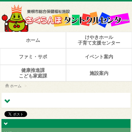
けやきホール
ホーム
子育て支援センター
ファミ・サポ
イベント案内
健康推進課
施設案内
こども家庭課
ホーム
>