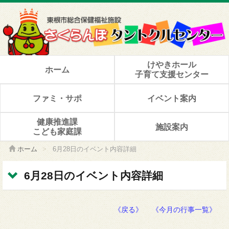
けやきホール
ホーム
子育て支援センター
ファミ・サポ
イベント案内
健康推進課
施設案内
こども家庭課
ホーム
>
6月28日のイベント内容詳細
6月28日のイベント内容詳細
《戻る》
《今月の行事一覧》