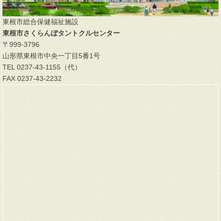
東根市総合保健福祉施設
東根市さくらんぼタントクルセンター
〒999-3796
山形県東根市中央一丁目5番1号
TEL 0237-43-1155（代）
FAX 0237-43-2232