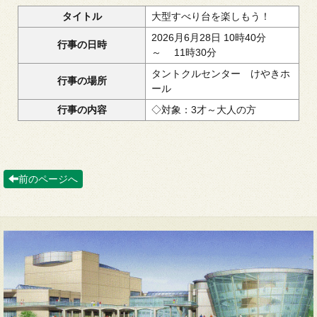
タイトル
大型すべり台を楽しもう！
2026月6月28日 10時40分
行事の日時
～ 11時30分
タントクルセンター けやきホ
行事の場所
ール
行事の内容
◇対象：3才～大人の方
前のページへ