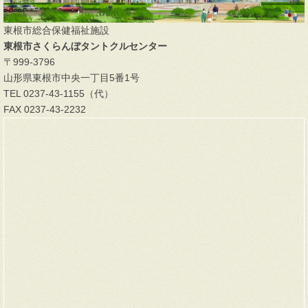
東根市総合保健福祉施設
東根市さくらんぼタントクルセンター
〒999-3796
山形県東根市中央一丁目5番1号
TEL 0237-43-1155（代）
FAX 0237-43-2232