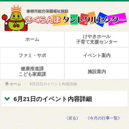
けやきホール
ホーム
子育て支援センター
ファミ・サポ
イベント案内
健康推進課
施設案内
こども家庭課
ホーム
>
6月21日のイベント内容詳細
6月21日のイベント内容詳細
《戻る》
《今月の行事一覧》