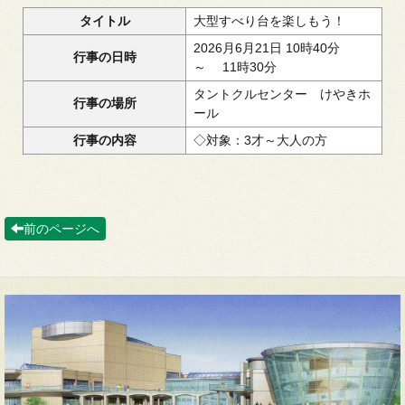
タイトル
大型すべり台を楽しもう！
2026月6月21日 10時40分
行事の日時
～ 11時30分
タントクルセンター けやきホ
行事の場所
ール
行事の内容
◇対象：3才～大人の方
前のページへ