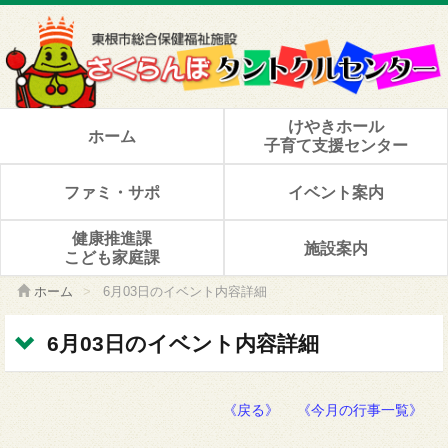
けやきホール
ホーム
子育て支援センター
ファミ・サポ
イベント案内
健康推進課
施設案内
こども家庭課
ホーム
>
6月03日のイベント内容詳細
6月03日のイベント内容詳細
《戻る》
《今月の行事一覧》