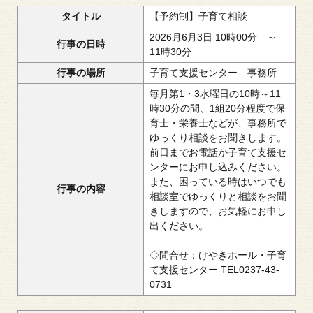
タイトル
【予約制】子育て相談
2026月6月3日 10時00分 ～
行事の日時
11時30分
行事の場所
子育て支援センター 事務所
毎月第1・3水曜日の10時～11
時30分の間、1組20分程度で保
育士・栄養士などが、事務所で
ゆっくり相談をお聞きします。
前日までお電話か子育て支援セ
ンターにお申し込みください。
また、困っている時はいつでも
行事の内容
相談室でゆっくりと相談をお聞
きしますので、お気軽にお申し
出ください。
◇問合せ：けやきホール・子育
て支援センター TEL0237-43-
0731