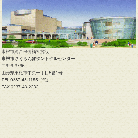
東根市総合保健福祉施設
東根市さくらんぼタントクルセンター
〒999-3796
山形県東根市中央一丁目5番1号
TEL 0237-43-1155（代）
FAX 0237-43-2232