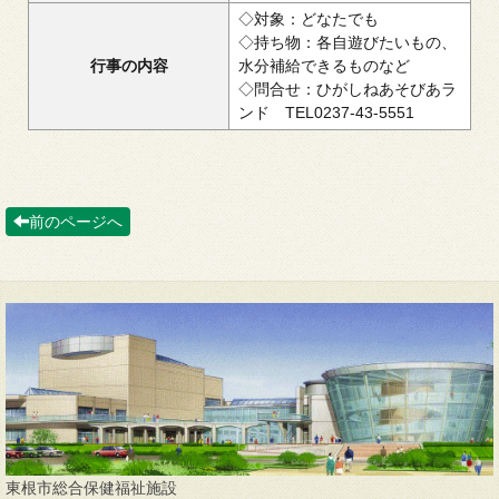
◇対象：どなたでも
◇持ち物：各自遊びたいもの、
行事の内容
水分補給できるものなど
◇問合せ：ひがしねあそびあラ
ンド TEL0237-43-5551
前のページへ
東根市総合保健福祉施設