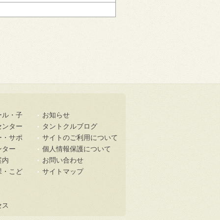
ール・子
お知らせ
センター
タントクルブログ
ー・サポ
サイトのご利用について
ンター
個人情報保護について
案内
お問い合わせ
課・こど
サイトマップ
セス