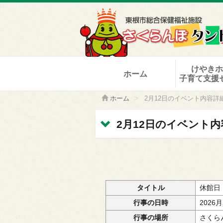
けやき
ホーム
子育て支援
ホーム
>
2月12日のイベント内容詳
2月12日のイベント内
タイトル
休館日
行事の日時
2026
行事の場所
さくら