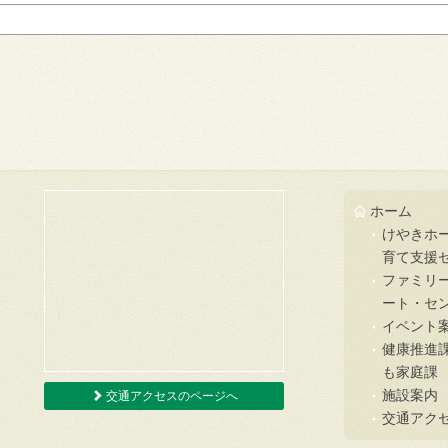
ホーム
けやきホ
育て支援
ファミリ
ート・セ
イベント
健康推進
も家庭課
施設案内
交通アクセスのページへ
交通アク