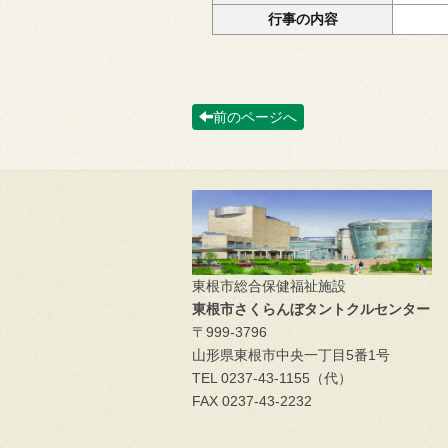
行事の内容
前のページへ
東根市総合保健福祉施設
東根市さくらんぼタントクルセンター
〒999-3796
山形県東根市中央一丁目5番1号
TEL 0237-43-1155（代）
FAX 0237-43-2232