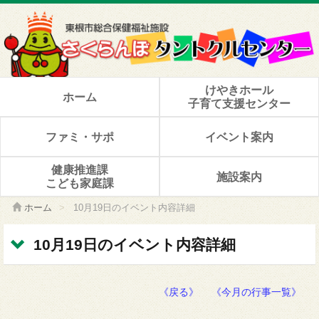
けやきホール
ホーム
子育て支援センター
ファミ・サポ
イベント案内
健康推進課
施設案内
こども家庭課
ホーム
>
10月19日のイベント内容詳細
10月19日のイベント内容詳細
《戻る》
《今月の行事一覧》