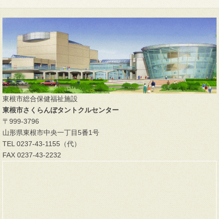
東根市総合保健福祉施設
東根市さくらんぼタントクルセンター
〒999-3796
山形県東根市中央一丁目5番1号
TEL 0237-43-1155（代）
FAX 0237-43-2232