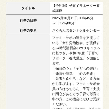
【予約制】子育てサポーター養
タイトル
成講座
2025月10月19日 09時45分
行事の日時
～ 12時00分
行事の場所
さくらんぼタントクルセンター
ファミ・サポの運営を支援して
いる「女性労働協会」が提供す
る24時間講習会のカリキュラム
に基づき、令和7年度「子育て
サポーター養成講座」を開催し
ます。
「保育の心」「子どもの遊び」
「発育や病気」「心の発達」
「栄養と食生活」など、多方面
から学びます。ファミ・サポ会
員の方はもちろん、子育て支援
に関心がある方や子育て孫育て
中の方、この機会にぜひご受講
ください。