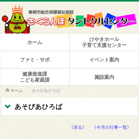
けやきホール
ホーム
子育て支援センター
ファミ・サポ
イベント案内
健康推進課
施設案内
こども家庭課
ホーム
>
あそびあひろば
あそびあひろば
《戻る》
《今月の行事一覧》