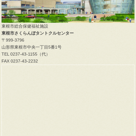
東根市総合保健福祉施設
東根市さくらんぼタントクルセンター
〒999-3796
山形県東根市中央一丁目5番1号
TEL 0237-43-1155（代）
FAX 0237-43-2232