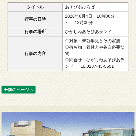
タイトル
あそびあひろば
2026年6月4日 10時00分
行事の日時
～ 12時00分
行事の場所
ひがしねあそびあランド
◇対象：未就学児とその家族
◇持ち物：着替えや各自必要な
行事の内容
物
◇問合せ：ひがしねあそびあラ
ンド TEL 0237-43-5551
前のページへ