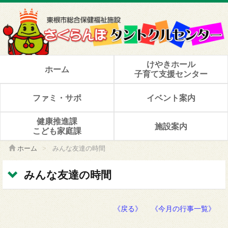
けやきホール
ホーム
子育て支援センター
ファミ・サポ
イベント案内
健康推進課
施設案内
こども家庭課
ホーム
>
みんな友達の時間
みんな友達の時間
《戻る》
《今月の行事一覧》