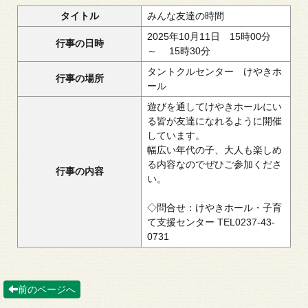
タイトル
みんな友達の時間
2025年10月11日 15時00分
行事の日時
～ 15時30分
タントクルセンター けやきホ
行事の場所
ール
遊びを通してけやきホールにい
る皆が友達になれるように開催
しています。
幅広い年代の子、大人も楽しめ
る内容なのでぜひご参加くださ
行事の内容
い。
◇問合せ：けやきホール・子育
て支援センター TEL0237-43-
0731
前のページへ