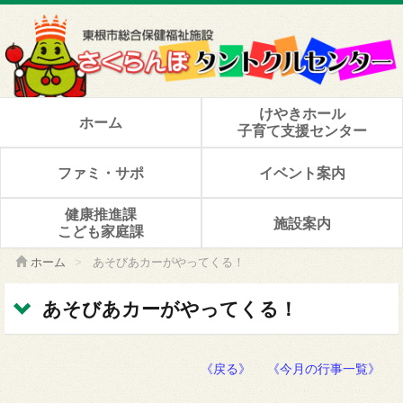
けやきホール
ホーム
子育て支援センター
ファミ・サポ
イベント案内
健康推進課
施設案内
こども家庭課
ホーム
>
あそびあカーがやってくる！
あそびあカーがやってくる！
《戻る》
《今月の行事一覧》