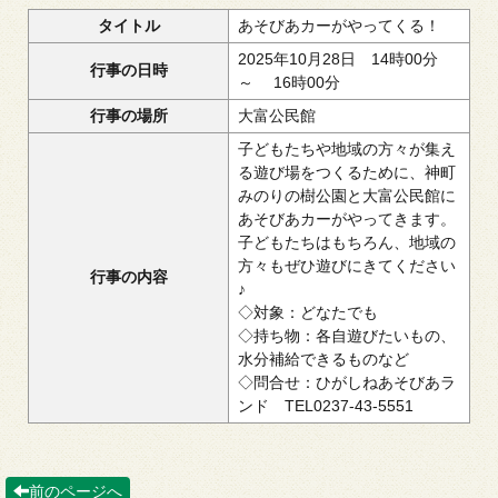
タイトル
あそびあカーがやってくる！
2025年10月28日 14時00分
行事の日時
～ 16時00分
行事の場所
大富公民館
子どもたちや地域の方々が集え
る遊び場をつくるために、神町
みのりの樹公園と大富公民館に
あそびあカーがやってきます。
子どもたちはもちろん、地域の
方々もぜひ遊びにきてください
行事の内容
♪
◇対象：どなたでも
◇持ち物：各自遊びたいもの、
水分補給できるものなど
◇問合せ：ひがしねあそびあラ
ンド TEL0237-43-5551
前のページへ