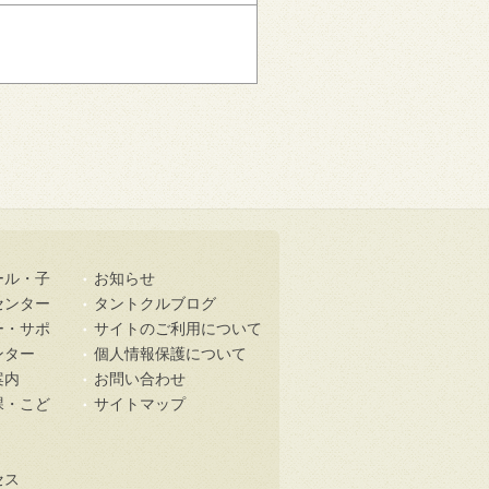
ール・子
お知らせ
センター
タントクルブログ
ー・サポ
サイトのご利用について
ンター
個人情報保護について
案内
お問い合わせ
課・こど
サイトマップ
セス