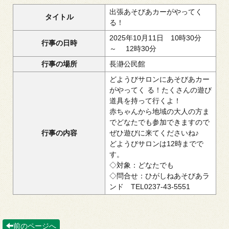
出張あそびあカーがやってく
タイトル
る！
2025年10月11日 10時30分
行事の日時
～ 12時30分
行事の場所
長瀞公民館
どようびサロンにあそびあカー
がやってく る！たくさんの遊び
道具を持って行くよ！
赤ちゃんから地域の大人の方ま
でどなたでも参加できますので
行事の内容
ぜひ遊びに来てくださいね♪
どようびサロンは12時までで
す。
◇対象：
どなたでも
◇問合せ：ひがしねあそびあラ
ンド TEL0237-43-5551
前のページへ