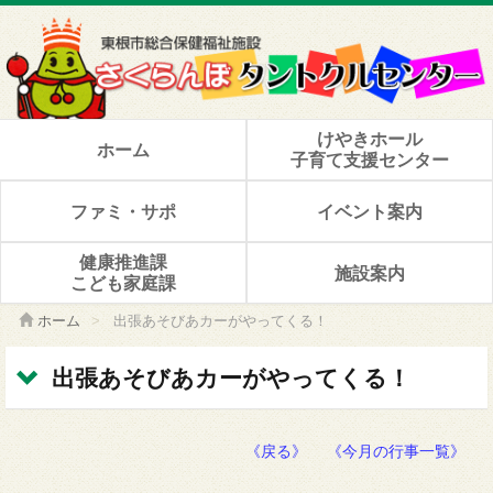
けやきホール
ホーム
子育て支援センター
ファミ・サポ
イベント案内
健康推進課
施設案内
こども家庭課
ホーム
>
出張あそびあカーがやってくる！
出張あそびあカーがやってくる！
《戻る》
《今月の行事一覧》