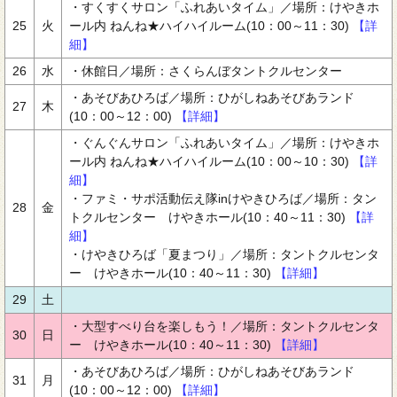
・すくすくサロン「ふれあいタイム」／場所：けやきホ
25
火
ール内 ねんね★ハイハイルーム(10：00～11：30)
【詳
細】
26
水
・休館日／場所：さくらんぼタントクルセンター
・あそびあひろば／場所：ひがしねあそびあランド
27
木
(10：00～12：00)
【詳細】
・ぐんぐんサロン「ふれあいタイム」／場所：けやきホ
ール内 ねんね★ハイハイルーム(10：00～10：30)
【詳
細】
・ファミ・サポ活動伝え隊inけやきひろば／場所：タン
28
金
トクルセンター けやきホール(10：40～11：30)
【詳
細】
・けやきひろば「夏まつり」／場所：タントクルセンタ
ー けやきホール(10：40～11：30)
【詳細】
29
土
・大型すべり台を楽しもう！／場所：タントクルセンタ
30
日
ー けやきホール(10：40～11：30)
【詳細】
・あそびあひろば／場所：ひがしねあそびあランド
31
月
(10：00～12：00)
【詳細】