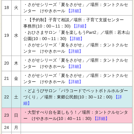
・さがせシリーズ「夏をさがせ」／場所：タントクルセ
18
火
ンター けやきホール
【詳細】
・【予約制】子育て相談／場所：子育て支援センター
事務所(10：00～11：30)
【詳細】
・おひさまサロン「夏を楽しもうPart2」／場所：若木山
19
水
公園(10：00～11：30)
【詳細】
・さがせシリーズ「夏をさがせ」／場所：タントクルセ
ンター けやきホール
【詳細】
・さがせシリーズ「夏をさがせ」／場所：タントクルセ
20
木
ンター けやきホール
【詳細】
・さがせシリーズ「夏をさがせ」／場所：タントクルセ
21
金
ンター けやきホール
【詳細】
・どようびサロン「パラコードでペットボトルホルダー
22
土
づくり」／場所：東郷公民館(10：30～12：00)
【詳
細】
・大型すべり台を楽しもう！／場所：タントクルセンタ
23
日
ー けやきホール(10：40～11：30)
【詳細】
24
月